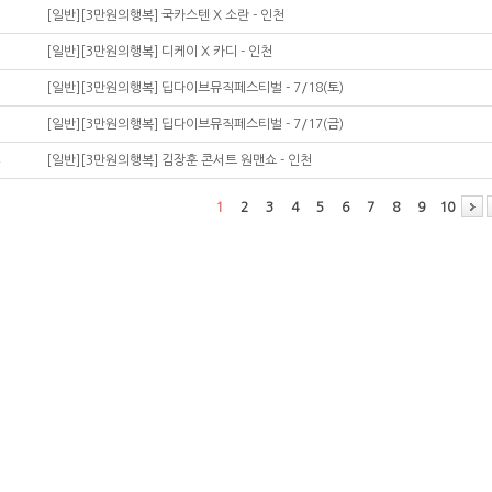
[일반][3만원의행복] 국카스텐 X 소란 - 인천
[일반][3만원의행복] 디케이 X 카디 - 인천
[일반][3만원의행복] 딥다이브뮤직페스티벌 - 7/18(토)
[일반][3만원의행복] 딥다이브뮤직페스티벌 - 7/17(금)
[일반][3만원의행복] 김장훈 콘서트 원맨쇼 - 인천
1
2
3
4
5
6
7
8
9
10