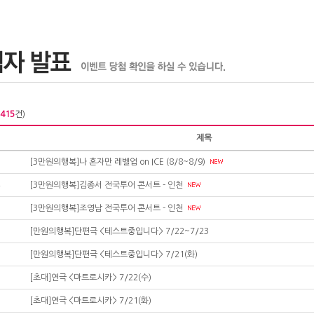
415
건)
제목
[3만원의행복]나 혼자만 레벨업 on ICE (8/8~8/9)
[3만원의행복]김종서 전국투어 콘서트 - 인천
[3만원의행복]조영남 전국투어 콘서트 - 인천
[만원의행복]단편극 <테스트중입니다> 7/22~7/23
[만원의행복]단편극 <테스트중입니다> 7/21(화)
[초대]연극 <마트로시카> 7/22(수)
[초대]연극 <마트로시카> 7/21(화)