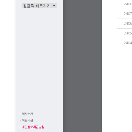
2408
2407
2406
2405
2404