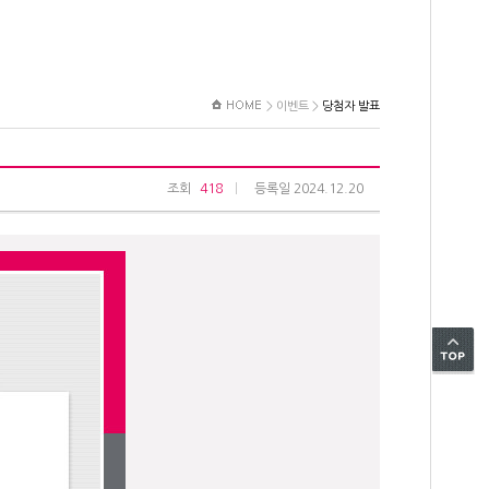
>
이벤트
>
당첨자 발표
조회
418
등록일 2024.12.20