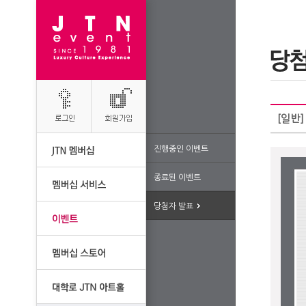
[일반]
진행중인 이벤트
종료된 이벤트
당첨자 발표