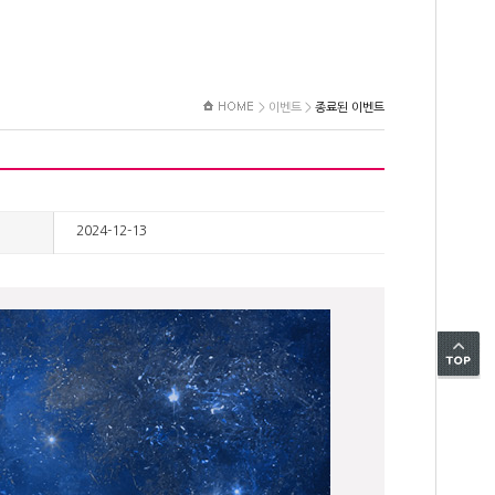
>
이벤트
>
종료된 이벤트
2024-12-13