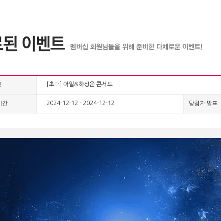
[초대] 아일&하성운 콘서트
명
2024-12-12 - 2024-12-12
기간
당첨자 발표