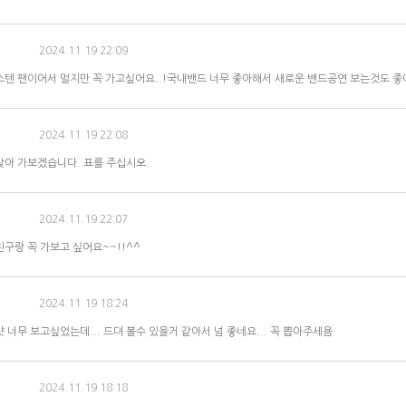
2024.11.19 22:09
텐 팬이어서 멀지만 꼭 가고싶어요..!국내밴드 너무 좋아해서 새로운 밴드공연 보는것도 좋
2024.11.19 22:08
아 가보겠습니다. 표를 주십시오.
2024.11.19 22:07
구랑 꼭 가보고 싶어요~~!!^^
2024.11.19 18:24
 너무 보고싶었는데... 드뎌 볼수 있을거 같아서 넘 좋네요... 꼭 뽑아주세욤
2024.11.19 18:18