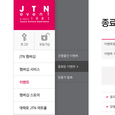
이벤트
이벤트 
진행중인 이벤트
종료된 이벤트
당첨자 발표
응
당