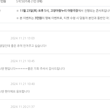
첨인원
S석 50가족 (1인 8매)
타
※
11월 23일(토) 오후 5시, 고양아람누리 아람극장
에서 진행되는 콘서트입니
※ 본 이벤트는
3만원
의 행복 이벤트로, 티켓 수령 시 당첨자 본인과 동반인 각
2024.11.21 13:03
생일인데 좋은 추억 안겨주고 싶습니다!
2024.11.21 10:45
텐 팬입니다*******좋은 기회 주셔서 감사드립니다
2024.11.21 10:40
스텐 팬이에요 응모합니다
2024.11.20 21:37