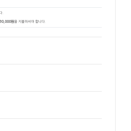
다.
30,000원
을 지불하셔야 합니다.