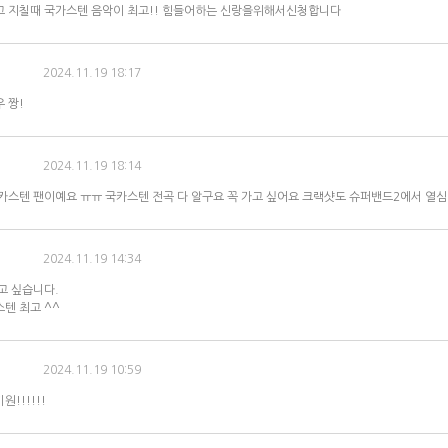
 지칠때 국가스텐 음악이 최고!! 힘들어하는 신랑을위해서신청합니다
2024.11.19 18:17
 짱!
2024.11.19 18:14
카스텐 팬이예요 ㅠㅠ 국카스텐 전곡 다 알구요 꼭 가고 싶어요 크랙샷도 슈퍼밴드2에서 열심
2024.11.19 14:34
고 싶습니다.
텐 최고 ^^
2024.11.19 10:59
원!!!!!!